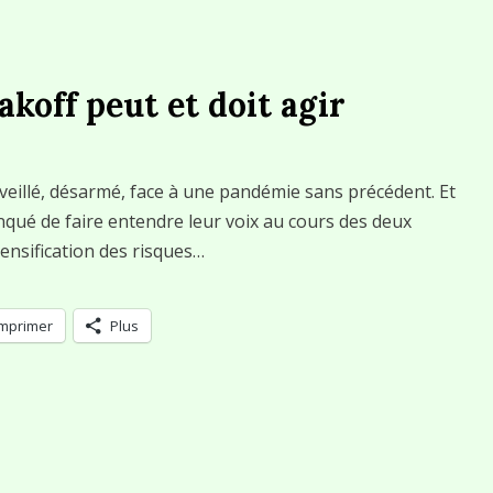
koff peut et doit agir
veillé, désarmé, face à une pandémie sans précédent. Et
nqué de faire entendre leur voix au cours des deux
ntensification des risques…
Imprimer
Plus