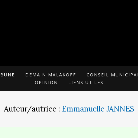
 POUR MALAKOFF
RIELLE
IBUNE
DEMAIN MALAKOFF
CONSEIL MUNICIPA
OPINION
LIENS UTILES
Auteur/autrice :
Emmanuelle JANNES