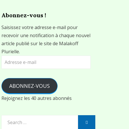
Abonnez-vous !
Saisissez votre adresse e-mail pour
recevoir une notification à chaque nouvel
article publié sur le site de Malakoff
Plurielle.
Adresse
e-
mail
ABONNEZ-VOUS
Rejoignez les 40 autres abonnés
Search
SEARCH
for: