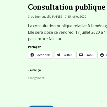
Consultation publique 
Posted
by
Emmanuelle JANNES
15 juillet 2020
on
La consultation publique relative à l’aménag
Elle sera close ce vendredi 17 juillet 2020 à
pas encore fait sur…
Partager :
Facebook
Twitter
E-mail
J’aime ça :
chargement…