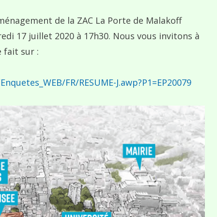
’aménagement de la ZAC La Porte de Malakoff
redi 17 juillet 2020 à 17h30. Nous vous invitons à
fait sur :
m/Enquetes_WEB/FR/RESUME-J.awp?P1=EP20079