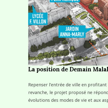
La position de Demain Malak
Repenser l’entrée de ville en profitant
revanche, le projet proposé ne répon
évolutions des modes de vie et aux asp