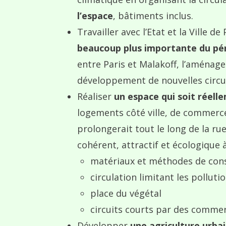
l’espace
, bâtiments inclus.
Travailler avec l’Etat et la Ville 
beaucoup plus importante du pé
entre Paris et Malakoff, l’aménag
développement de nouvelles circu
Réaliser
un espace qui soit réell
logements côté ville, de commerces,
prolongerait tout le long de la ru
cohérent, attractif et écologique 
matériaux et méthodes de con
circulation limitant les polluti
place du végétal
circuits courts par des commer
Développer
une agriculture urbai