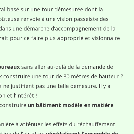
ral basé sur une tour démesurée dont la
ûteuse renvoie à une vision passéiste des
ire dans une démarche d’accompagnement de la
serait pour ce faire plus approprié et visionnaire
 bureaux
sans aller au-delà de la demande de
rix construire une tour de 80 mètres de hauteur ?
ne justifient pas une telle démesure. Il y a
n et l’intérêt !
 construire
un bâtiment modèle en matière
nière à atténuer les effets du réchauffement
tion de l’air et en
végétalisant l’ensemble de