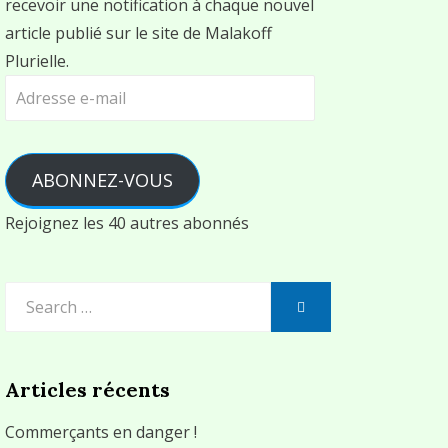
recevoir une notification à chaque nouvel
article publié sur le site de Malakoff
Plurielle.
Adresse
e-
mail
ABONNEZ-VOUS
Rejoignez les 40 autres abonnés
Search
SEARCH
for:
Articles récents
Commerçants en danger !