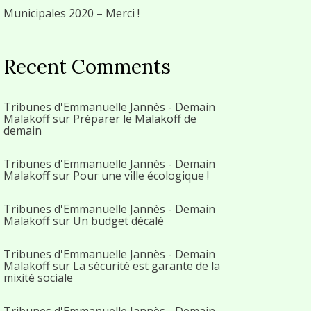
Municipales 2020 – Merci !
Recent Comments
Tribunes d'Emmanuelle Jannès - Demain
Malakoff
sur
Préparer le Malakoff de
demain
Tribunes d'Emmanuelle Jannès - Demain
Malakoff
sur
Pour une ville écologique !
Tribunes d'Emmanuelle Jannès - Demain
Malakoff
sur
Un budget décalé
Tribunes d'Emmanuelle Jannès - Demain
Malakoff
sur
La sécurité est garante de la
mixité sociale
Tribunes d'Emmanuelle Jannès - Demain