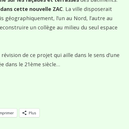
 dans cette nouvelle ZAC
. La ville disposerait
tis géographiquement, l’un au Nord, l’autre au
 reconstruire un collège au milieu du seul espace
vision de ce projet qui aille dans le sens d’une
rée dans le 21ème siècle…
Imprimer
Plus