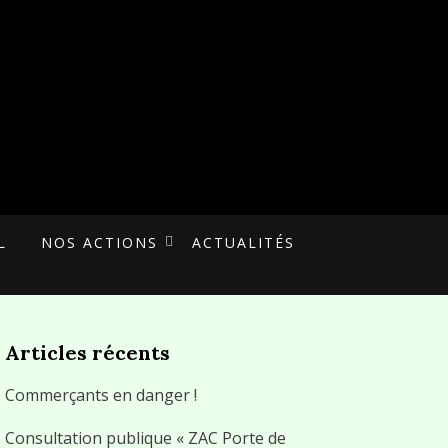
L
NOS ACTIONS
ACTUALITÉS
Articles récents
Commerçants en danger !
Consultation publique « ZAC Porte de