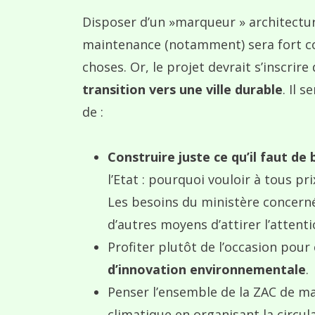
Disposer d’un »marqueur » architectu
maintenance (notamment) sera fort co
choses. Or, le projet devrait s’inscr
transition vers une ville durable
. Il 
de :
Construire juste ce qu’il faut de
l’Etat : pourquoi vouloir à tous p
Les besoins du ministère concerné 
d’autres moyens d’attirer l’attentio
Profiter plutôt de l’occasion pour
d’innovation environnementale
.
Penser l’ensemble de la ZAC de ma
climatique en organisant la circula