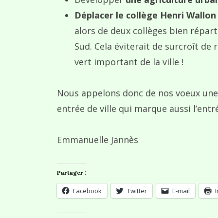
Déplacer le collège Henri Wallon
alors de deux collèges bien répar
Sud. Cela éviterait de surcroît de
vert important de la ville !
Nous appelons donc de nos voeux une ré
entrée de ville qui marque aussi l’ent
Emmanuelle Jannès
Partager :
Facebook
Twitter
E-mail