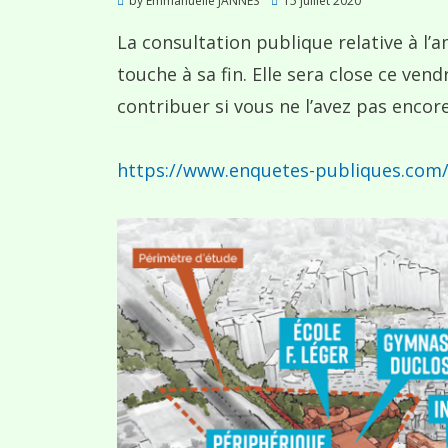
by
Emmanuelle JANNES
15 juillet 2020
on
La consultation publique relative à l
touche à sa fin. Elle sera close ce vend
contribuer si vous ne l’avez pas encore 
https://www.enquetes-publiques.co