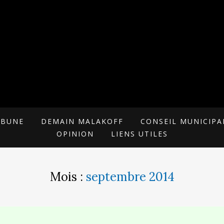
 POUR MALAKOFF
RIELLE
IBUNE
DEMAIN MALAKOFF
CONSEIL MUNICIPA
OPINION
LIENS UTILES
Mois :
septembre 2014