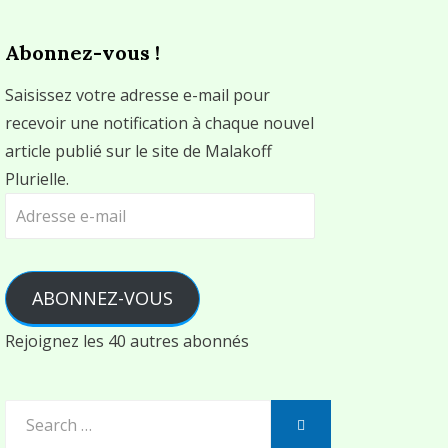
Abonnez-vous !
Saisissez votre adresse e-mail pour
recevoir une notification à chaque nouvel
article publié sur le site de Malakoff
Plurielle.
Adresse
e-
mail
ABONNEZ-VOUS
Rejoignez les 40 autres abonnés
Search
SEARCH
for: