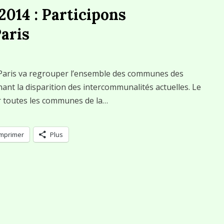
014 : Participons
aris
 Paris va regrouper l’ensemble des communes des
ant la disparition des intercommunalités actuelles. Le
r toutes les communes de la…
Imprimer
Plus