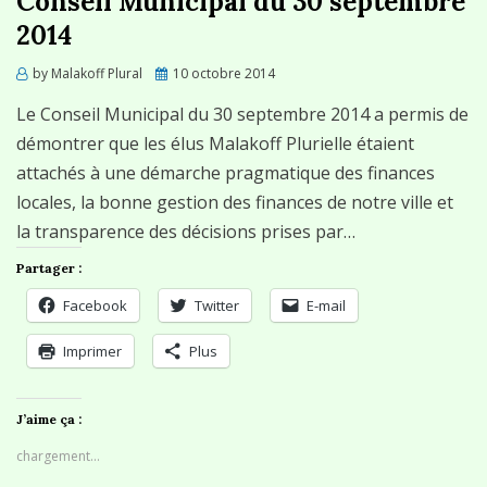
Conseil Municipal du 30 septembre
2014
Posted
by
Malakoff Plural
10 octobre 2014
on
Le Conseil Municipal du 30 septembre 2014 a permis de
démontrer que les élus Malakoff Plurielle étaient
attachés à une démarche pragmatique des finances
locales, la bonne gestion des finances de notre ville et
la transparence des décisions prises par…
Partager :
Facebook
Twitter
E-mail
Imprimer
Plus
J’aime ça :
chargement…