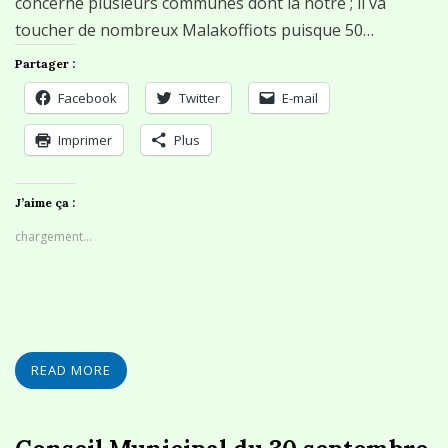
concerne plusieurs communes dont la notre ; il va
toucher de nombreux Malakoffiots puisque 50…
Partager :
Facebook
Twitter
E-mail
Imprimer
Plus
J’aime ça :
chargement…
READ MORE