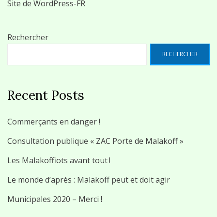
Site de WordPress-FR
Rechercher
RECHERCHER
Recent Posts
Commerçants en danger !
Consultation publique « ZAC Porte de Malakoff »
Les Malakoffiots avant tout !
Le monde d’après : Malakoff peut et doit agir
Municipales 2020 – Merci !