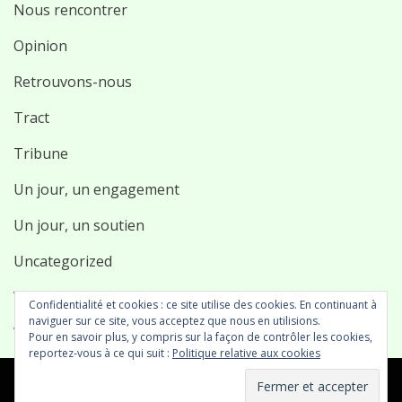
Nous rencontrer
Opinion
Retrouvons-nous
Tract
Tribune
Un jour, un engagement
Un jour, un soutien
Uncategorized
Vidéo
Confidentialité et cookies : ce site utilise des cookies. En continuant à
naviguer sur ce site, vous acceptez que nous en utilisions.
Vie associative
Pour en savoir plus, y compris sur la façon de contrôler les cookies,
reportez-vous à ce qui suit :
Politique relative aux cookies
© Copyright 2026 –
Malakoff Plurielle