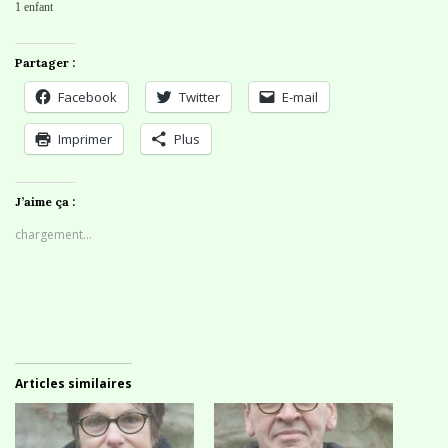
1 enfant
Partager :
Facebook
Twitter
E-mail
Imprimer
Plus
J’aime ça :
chargement…
Articles similaires