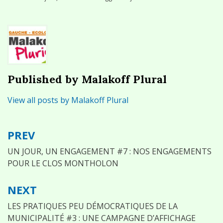
Published by
Malakoff Plural
View all posts by Malakoff Plural
PREV
Navigation
de
UN JOUR, UN ENGAGEMENT #7 : NOS ENGAGEMENTS
POUR LE CLOS MONTHOLON
l’article
NEXT
LES PRATIQUES PEU DÉMOCRATIQUES DE LA
MUNICIPALITÉ #3 : UNE CAMPAGNE D’AFFICHAGE