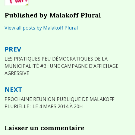
Published by
Malakoff Plural
View all posts by Malakoff Plural
PREV
Navigation
de
LES PRATIQUES PEU DÉMOCRATIQUES DE LA
MUNICIPALITÉ #3 : UNE CAMPAGNE D’AFFICHAGE
l’article
AGRESSIVE
NEXT
PROCHAINE RÉUNION PUBLIQUE DE MALAKOFF
PLURIELLE : LE 4 MARS 2014 À 20H
Laisser un commentaire