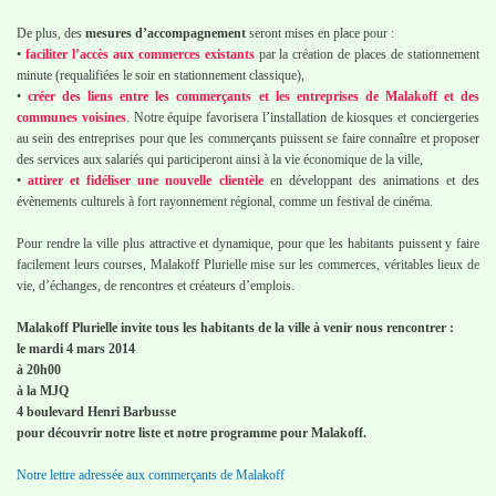
De plus, des
mesures d’accompagnement
seront mises en place pour :
•
faciliter l’accès aux commerces existants
par la création de places de stationnement
minute (requalifiées le soir en stationnement classique),
•
créer des liens entre les commerçants et les entreprises de Malakoff et des
communes voisines
. Notre équipe favorisera l’installation de kiosques et conciergeries
au sein des entreprises pour que les commerçants puissent se faire connaître et proposer
des services aux salariés qui participeront ainsi à la vie économique de la ville,
•
attirer et fidéliser une nouvelle clientèle
en développant des animations et des
évènements culturels à fort rayonnement régional, comme un festival de cinéma.
Pour rendre la ville plus attractive et dynamique, pour que les habitants puissent y faire
facilement leurs courses, Malakoff Plurielle mise sur les commerces, véritables lieux de
vie, d’échanges, de rencontres et créateurs d’emplois.
Malakoff Plurielle invite tous les habitants de la ville à venir nous rencontrer :
le mardi 4 mars 2014
à 20h00
à la MJQ
4 boulevard Henri Barbusse
pour découvrir notre liste et notre programme pour Malakoff.
Notre lettre adressée aux commerçants de Malakoff