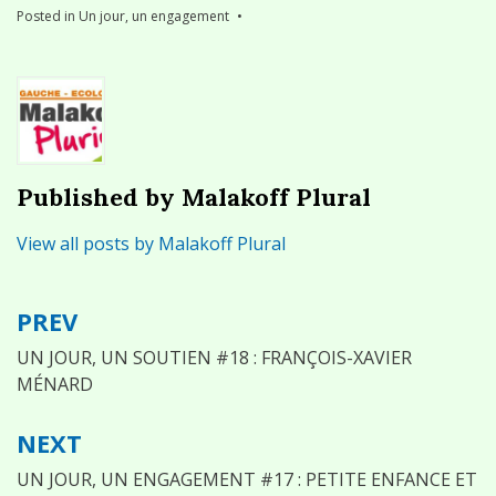
Posted in
Un jour, un engagement
Published by
Malakoff Plural
View all posts by Malakoff Plural
PREV
Navigation
de
UN JOUR, UN SOUTIEN #18 : FRANÇOIS-XAVIER
MÉNARD
l’article
NEXT
UN JOUR, UN ENGAGEMENT #17 : PETITE ENFANCE ET