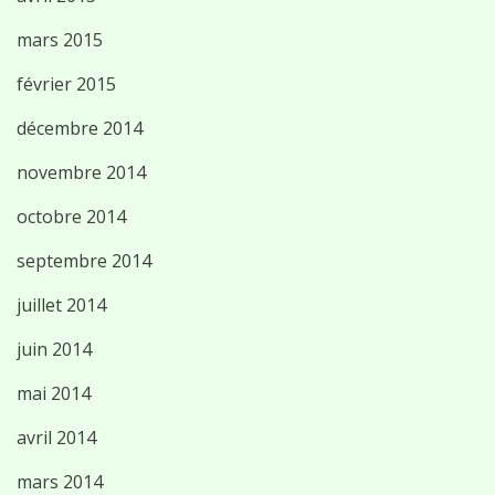
mars 2015
février 2015
décembre 2014
novembre 2014
octobre 2014
septembre 2014
juillet 2014
juin 2014
mai 2014
avril 2014
mars 2014