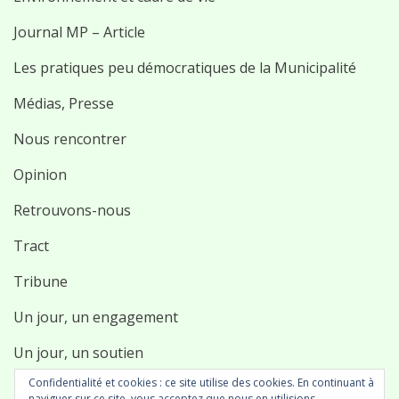
Journal MP – Article
Les pratiques peu démocratiques de la Municipalité
Médias, Presse
Nous rencontrer
Opinion
Retrouvons-nous
Tract
Tribune
Un jour, un engagement
Un jour, un soutien
Confidentialité et cookies : ce site utilise des cookies. En continuant à
Uncategorized
naviguer sur ce site, vous acceptez que nous en utilisions.