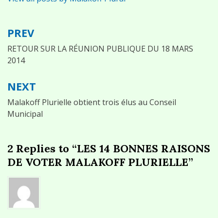
PREV
Navigation
de
RETOUR SUR LA RÉUNION PUBLIQUE DU 18 MARS
2014
l’article
NEXT
Malakoff Plurielle obtient trois élus au Conseil
Municipal
2 Replies to “LES 14 BONNES RAISONS
DE VOTER MALAKOFF PLURIELLE”