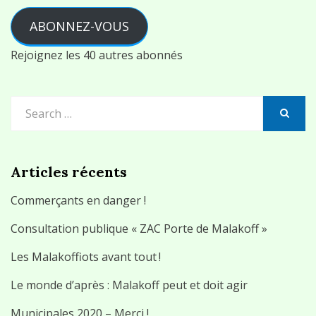
mail
ABONNEZ-VOUS
Rejoignez les 40 autres abonnés
Search
for:
SEARCH
Articles récents
Commerçants en danger !
Consultation publique « ZAC Porte de Malakoff »
Les Malakoffiots avant tout !
Le monde d’après : Malakoff peut et doit agir
Municipales 2020 – Merci !