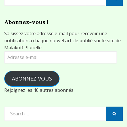
for:
SEARCH
Abonnez-vous !
Saisissez votre adresse e-mail pour recevoir une
notification à chaque nouvel article publié sur le site de
Malakoff Plurielle.
Adresse
e-
mail
ABONNEZ-VOUS
Rejoignez les 40 autres abonnés
Search
for:
SEARCH