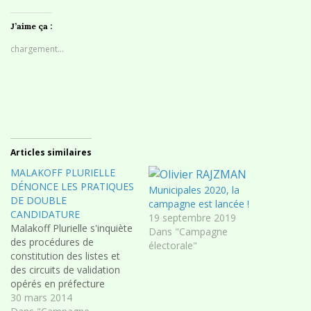
J’aime ça :
chargement…
Articles similaires
MALAKOFF PLURIELLE
DÉNONCE LES PRATIQUES
Municipales 2020, la
DE DOUBLE
campagne est lancée !
CANDIDATURE
19 septembre 2019
Malakoff Plurielle s'inquiète
Dans "Campagne
des procédures de
électorale"
constitution des listes et
des circuits de validation
opérés en préfecture
Malakoff Plurielle déplore,
30 mars 2014