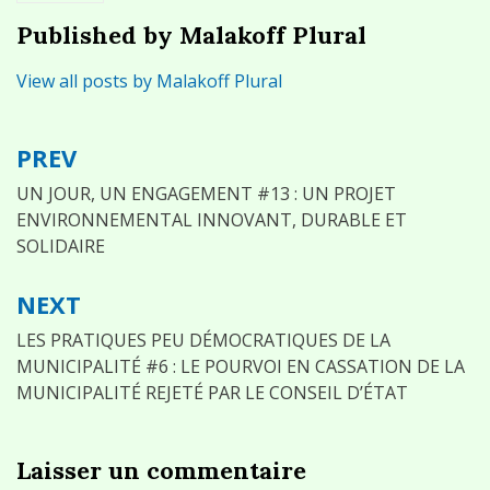
Published by
Malakoff Plural
View all posts by Malakoff Plural
PREV
Navigation
de
UN JOUR, UN ENGAGEMENT #13 : UN PROJET
ENVIRONNEMENTAL INNOVANT, DURABLE ET
l’article
SOLIDAIRE
NEXT
LES PRATIQUES PEU DÉMOCRATIQUES DE LA
MUNICIPALITÉ #6 : LE POURVOI EN CASSATION DE LA
MUNICIPALITÉ REJETÉ PAR LE CONSEIL D’ÉTAT
Laisser un commentaire