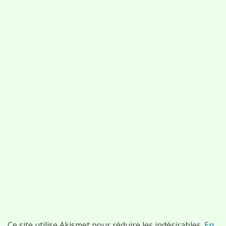
Ce site utilise Akismet pour réduire les indésirables.
En