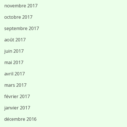
novembre 2017
octobre 2017
septembre 2017
août 2017
juin 2017
mai 2017
avril 2017
mars 2017
février 2017
janvier 2017
décembre 2016