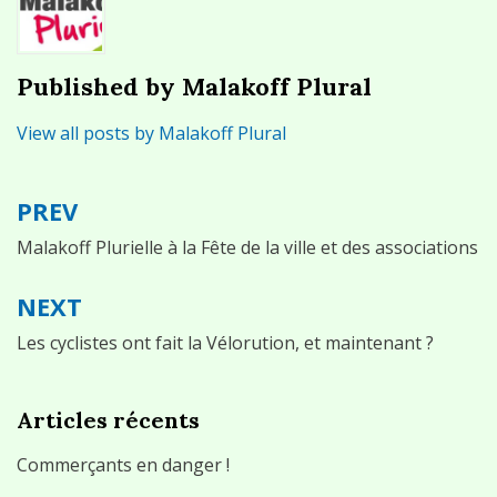
Published by
Malakoff Plural
View all posts by Malakoff Plural
PREV
Navigation
de
Malakoff Plurielle à la Fête de la ville et des associations
l’article
NEXT
Les cyclistes ont fait la Vélorution, et maintenant ?
Articles récents
Commerçants en danger !