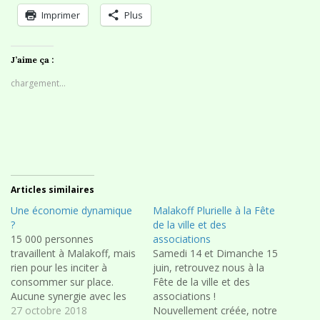
Imprimer
Plus
J’aime ça :
chargement…
Articles similaires
Une économie dynamique
Malakoff Plurielle à la Fête
?
de la ville et des
15 000 personnes
associations
travaillent à Malakoff, mais
Samedi 14 et Dimanche 15
rien pour les inciter à
juin, retrouvez nous à la
consommer sur place.
Fête de la ville et des
Aucune synergie avec les
associations !
commerces, les
27 octobre 2018
Nouvellement créée, notre