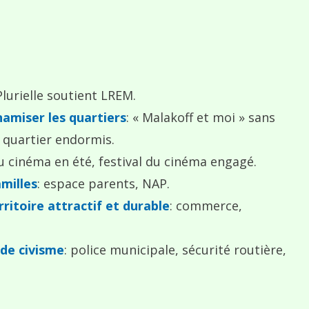
lurielle soutient LREM.
namiser les quartiers
: « Malakoff et moi » sans
e quartier endormis.
u cinéma en été, festival du cinéma engagé.
milles
: espace parents, NAP.
rritoire attractif et durable
: commerce,
 de civisme
: police municipale, sécurité routière,