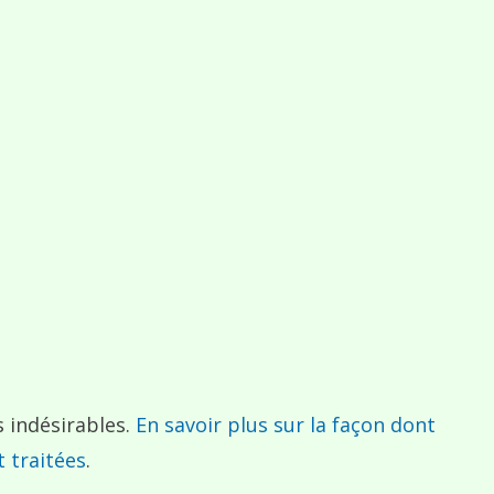
s indésirables.
En savoir plus sur la façon dont
 traitées
.