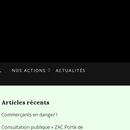
L
NOS ACTIONS
ACTUALITÉS
Articles récents
Commerçants en danger !
Consultation publique « ZAC Porte de