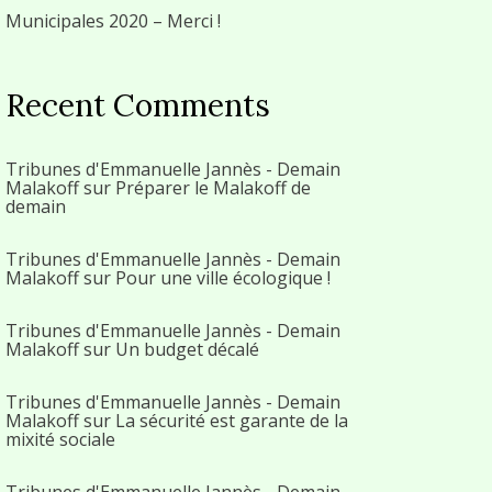
Municipales 2020 – Merci !
Recent Comments
Tribunes d'Emmanuelle Jannès - Demain
Malakoff
sur
Préparer le Malakoff de
demain
Tribunes d'Emmanuelle Jannès - Demain
Malakoff
sur
Pour une ville écologique !
Tribunes d'Emmanuelle Jannès - Demain
Malakoff
sur
Un budget décalé
Tribunes d'Emmanuelle Jannès - Demain
Malakoff
sur
La sécurité est garante de la
mixité sociale
Tribunes d'Emmanuelle Jannès - Demain