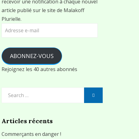
recevoir une notification à chaque nouvel
article publié sur le site de Malakoff
Plurielle.
Adresse
e-
mail
ABONNEZ-VOUS
Rejoignez les 40 autres abonnés
Search
SEARCH
for:
Articles récents
Commerçants en danger !