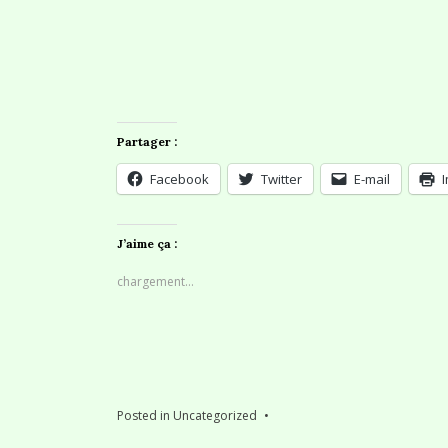
Partager :
Facebook
Twitter
E-mail
J’aime ça :
chargement…
Posted in
Uncategorized