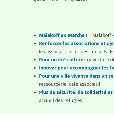
by
Malakoff Plural
20 septembre 2017
on
Malakoff en Marche !
: Malakoff P
Renforcer les associations et dy
les associations et des conseils d
Pour un été culturel
: ouverture d
Innover pour accompagner les fa
Pour une ville vivante dans un te
ressourcerie, café associatif.
Plus de sécurité, de solidarité et
accueil des réfugiés.