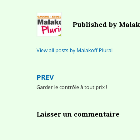
Published by
Malak
View all posts by Malakoff Plural
PREV
Navigation
Garder le contrôle à tout prix !
de
l’article
Laisser un commentaire