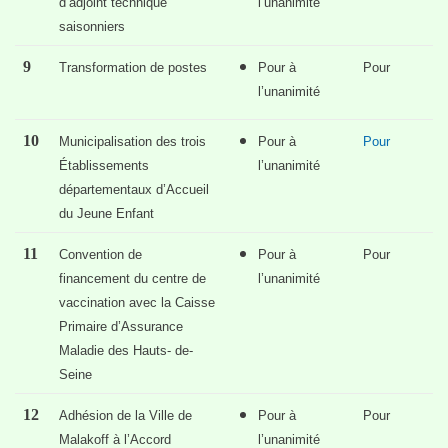
d’adjoint technique
l’unanimité
saisonniers
9
Transformation de postes
Pour à
Pour
l’unanimité
10
Municipalisation des trois
Pour à
Pour
Établissements
l’unanimité
départementaux d’Accueil
du Jeune Enfant
11
Convention de
Pour à
Pour
financement du centre de
l’unanimité
vaccination avec la Caisse
Primaire d’Assurance
Maladie des Hauts- de-
Seine
12
Adhésion de la Ville de
Pour à
Pour
Malakoff à l’Accord
l’unanimité