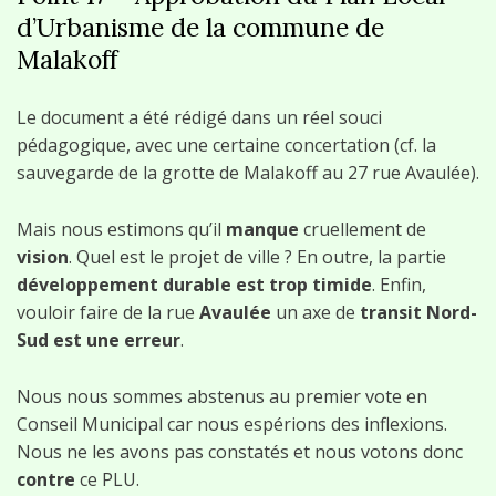
d’Urbanisme de la commune de
Malakoff
Le document a été rédigé dans un réel souci
pédagogique, avec une certaine concertation (cf. la
sauvegarde de la grotte de Malakoff au 27 rue Avaulée).
Mais nous estimons qu’il
manque
cruellement de
vision
. Quel est le projet de ville ? En outre, la partie
dév
elop
pement durable est trop timide
. Enfin,
vouloir faire de la rue
Avaulée
un axe de
transit Nord-
Sud est une erreur
.
Nous nous sommes abstenus au premier vote en
Conseil Municipal car nous espérions des inflexions.
Nous ne les avons pas constatés et nous votons donc
contre
ce PLU.