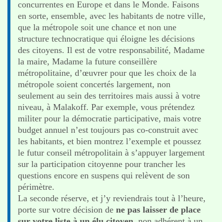
concurrentes en Europe et dans le Monde. Faisons
en sorte, ensemble, avec les habitants de notre ville,
que la métropole soit une chance et non une
structure technocratique qui éloigne les décisions
des citoyens. Il est de votre responsabilité, Madame
la maire, Madame la future conseillère
métropolitaine, d’œuvrer pour que les choix de la
métropole soient concertés largement, non
seulement au sein des territoires mais aussi à votre
niveau, à Malakoff. Par exemple, vous prétendez
militer pour la démocratie participative, mais votre
budget annuel n’est toujours pas co-construit avec
les habitants, et bien montrez l’exemple et poussez
le futur conseil métropolitain à s’appuyer largement
sur la participation citoyenne pour trancher les
questions encore en suspens qui relèvent de son
périmètre.
La seconde réserve, et j’y reviendrais tout à l’heure,
porte sur votre décision de
ne pas laisser de place
sur votre liste à un élu citoyen
, non adhérent à un