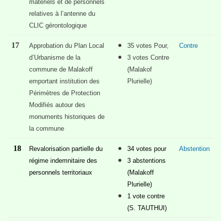
matériels et de personnels
relatives à l’antenne du
CLIC gérontologique
17
Approbation du Plan Local
35 votes Pour,
Contre
d’Urbanisme de la
3 votes Contre
commune de Malakoff
(Malakof
emportant institution des
Plurielle)
Périmètres de Protection
Modifiés autour des
monuments historiques de
la commune
18
Revalorisation partielle du
34 votes pour
Abstention
régime indemnitaire des
3 abstentions
personnels territoriaux
(Malakoff
Plurielle)
1 vote contre
(S. TAUTHUI)