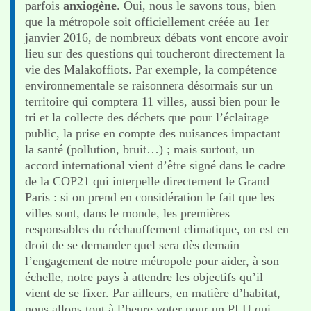
parfois
anxiogène
. Oui, nous le savons tous, bien
que la métropole soit officiellement créée au 1er
janvier 2016, de nombreux débats vont encore avoir
lieu sur des questions qui toucheront directement la
vie des Malakoffiots. Par exemple, la compétence
environnementale se raisonnera désormais sur un
territoire qui comptera 11 villes, aussi bien pour le
tri et la collecte des déchets que pour l’éclairage
public, la prise en compte des nuisances impactant
la santé (pollution, bruit…) ; mais surtout, un
accord international vient d’être signé dans le cadre
de la COP21 qui interpelle directement le Grand
Paris : si on prend en considération le fait que les
villes sont, dans le monde, les premières
responsables du réchauffement climatique, on est en
droit de se demander quel sera dès demain
l’engagement de notre métropole pour aider, à son
échelle, notre pays à attendre les objectifs qu’il
vient de se fixer. Par ailleurs, en matière d’habitat,
nous allons tout à l’heure voter pour un PLU qui