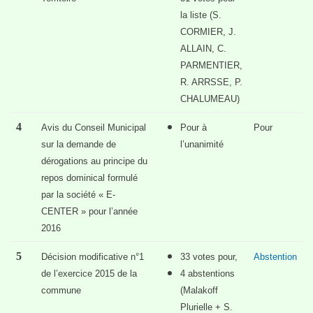
la liste (S.
CORMIER, J.
ALLAIN, C.
PARMENTIER,
R. ARRSSE, P.
CHALUMEAU)
4
Avis du Conseil Municipal
Pour à
Pour
sur la demande de
l’unanimité
dérogations au principe du
repos dominical formulé
par la société « E-
CENTER » pour l’année
2016
5
Décision modificative n°1
33 votes pour,
Abstention
de l’exercice 2015 de la
4 abstentions
commune
(Malakoff
Plurielle + S.