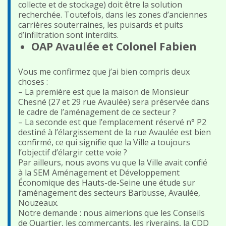
collecte et de stockage) doit être la solution
recherchée. Toutefois, dans les zones d’anciennes
carrières souterraines, les puisards et puits
d’infiltration sont interdits.
OAP Avaulée et Colonel Fabien
Vous me confirmez que j’ai bien compris deux
choses :
– La première est que la maison de Monsieur
Chesné (27 et 29 rue Avaulée) sera préservée dans
le cadre de l’aménagement de ce secteur ?
– La seconde est que l’emplacement réservé n° P2
destiné à l’élargissement de la rue Avaulée est bien
confirmé, ce qui signifie que la Ville a toujours
l’objectif d’élargir cette voie ?
Par ailleurs, nous avons vu que la Ville avait confié
à la SEM Aménagement et Développement
Économique des Hauts-de-Seine une étude sur
l’aménagement des secteurs Barbusse, Avaulée,
Nouzeaux.
Notre demande : nous aimerions que les Conseils
de Quartier, les commerçants, les riverains, la CDD