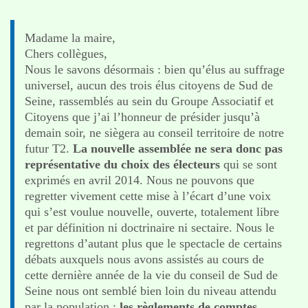
Madame la maire,
Chers collègues,
Nous le savons désormais : bien qu’élus au suffrage
universel, aucun des trois élus citoyens de Sud de
Seine, rassemblés au sein du Groupe Associatif et
Citoyens que j’ai l’honneur de présider jusqu’à
demain soir, ne siègera au conseil territoire de notre
futur T2.
La nouvelle assemblée ne sera donc pas
représentative du choix des électeurs
qui se sont
exprimés en avril 2014.
Nous ne pouvons que
regretter vivement cette mise à l’écart d’une voix
qui s’est voulue nouvelle, ouverte, totalement libre
et par définition ni doctrinaire ni sectaire. Nous le
regrettons d’autant plus que le spectacle de certains
débats auxquels nous avons assistés au cours de
cette dernière année de la vie du conseil de Sud de
Seine nous ont semblé bien loin du niveau attendu
par la population :
les règlements de comptes