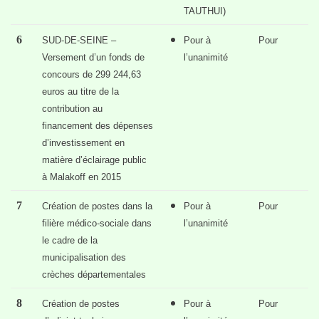
TAUTHUI)
6
SUD-DE-SEINE –
Pour à
Pour
Versement d’un fonds de
l’unanimité
concours de 299 244,63
euros au titre de la
contribution au
financement des dépenses
d’investissement en
matière d’éclairage public
à Malakoff en 2015
7
Création de postes dans la
Pour à
Pour
filière médico-sociale dans
l’unanimité
le cadre de la
municipalisation des
crèches départementales
8
Création de postes
Pour à
Pour