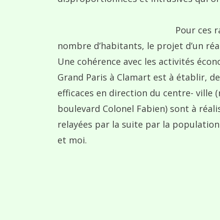
Pour ces 
nombre d’habitants, le projet d’un r
Une cohérence avec les activités écon
Grand Paris à Clamart est à établir, d
efficaces en direction du centre- vill
boulevard Colonel Fabien) sont à réal
relayées par la suite par la populatio
et moi.