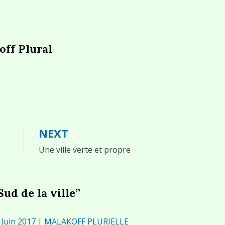
off Plural
NEXT
Une ville verte et propre
ud de la ville”
 – Juin 2017 | MALAKOFF PLURIELLE