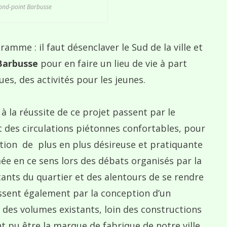
ond-point Barbusse
amme : il faut désenclaver le Sud de la ville et
Barbusse
pour en faire un lieu de vie à part
s, des activités pour les jeunes.
à la réussite de ce projet passent par le
 des circulations piétonnes confortables, pour
on de plus en plus désireuse et pratiquante
ée en ce sens lors des débats organisés par la
tants du quartier et des alentours de se rendre
ssent également par la conception d’un
 des volumes existants, loin des constructions
t pu être la marque de fabrique de notre ville.