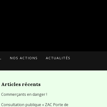
L
NOS ACTIONS
ACTUALITÉS
Articles récents
Commerçants en danger !
Consultation publique « ZAC Porte de