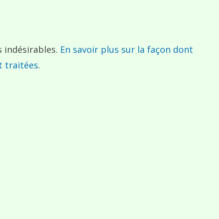
s indésirables.
En savoir plus sur la façon dont
 traitées
.