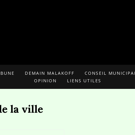
 POUR MALAKOFF
RIELLE
IBUNE
DEMAIN MALAKOFF
CONSEIL MUNICIPA
OPINION
LIENS UTILES
e la ville