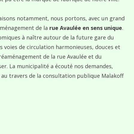
raisons notamment, nous portons, avec un grand
éaménagement de la
rue Avaulée en sens unique
.
omiques à naître autour de la future gare du
es voies de circulation harmonieuses, douces et
e (réaménagement de la rue Avaulée et du
iser. La municipalité a écouté nos demandes,
n au travers de la consultation publique Malakoff