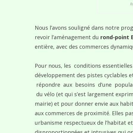
R
Nous l’avons souligné dans notre progr
revoir l’aménagement du
rond-point 
entière, avec des commerces dynamique
Pour nous, les conditions essentielles 
développement des pistes cyclables et
répondre aux besoins d’une populati
du vélo (et qui s’est largement exprim
mairie) et pour donner envie aux habi
aux commerces de proximité. Elles pa
urbanisme respectueux de l’habitat et
disproportionnées et intrusives qui on