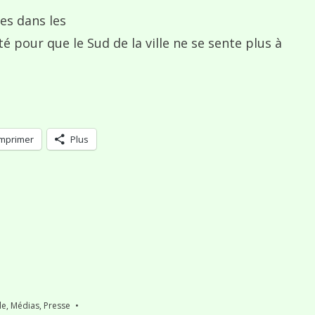
es dans les
té pour que le Sud de la ville ne se sente plus à
Imprimer
Plus
le
,
Médias, Presse