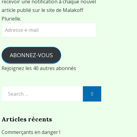
recevoir une notification à chaque nouvel
article publié sur le site de Malakoff
Plurielle.
Adresse
e-
mail
ABONNEZ-VOUS
Rejoignez les 40 autres abonnés
Search
SEARCH
for:
Articles récents
Commerçants en danger !