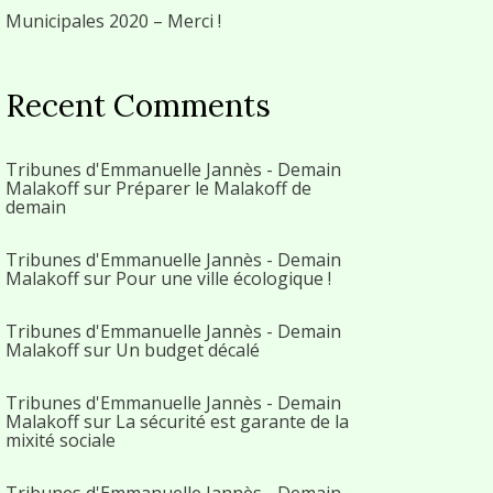
Municipales 2020 – Merci !
Recent Comments
Tribunes d'Emmanuelle Jannès - Demain
Malakoff
sur
Préparer le Malakoff de
demain
Tribunes d'Emmanuelle Jannès - Demain
Malakoff
sur
Pour une ville écologique !
Tribunes d'Emmanuelle Jannès - Demain
Malakoff
sur
Un budget décalé
Tribunes d'Emmanuelle Jannès - Demain
Malakoff
sur
La sécurité est garante de la
mixité sociale
Tribunes d'Emmanuelle Jannès - Demain