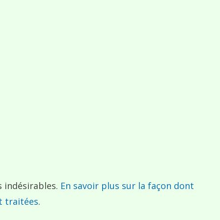
s indésirables.
En savoir plus sur la façon dont
 traitées
.