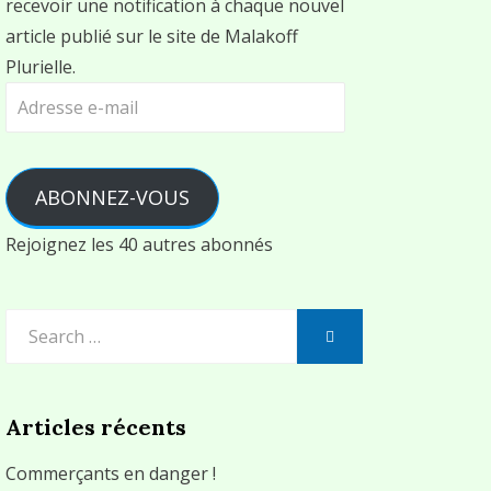
recevoir une notification à chaque nouvel
article publié sur le site de Malakoff
Plurielle.
Adresse
e-
mail
ABONNEZ-VOUS
Rejoignez les 40 autres abonnés
Search
SEARCH
for:
Articles récents
Commerçants en danger !