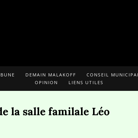
 POUR MALAKOFF
RIELLE
IBUNE
DEMAIN MALAKOFF
CONSEIL MUNICIPA
OPINION
LIENS UTILES
e la salle familale Léo