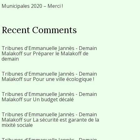
Municipales 2020 – Merci !
Recent Comments
Tribunes d'Emmanuelle Jannès - Demain
Malakoff
sur
Préparer le Malakoff de
demain
Tribunes d'Emmanuelle Jannès - Demain
Malakoff
sur
Pour une ville écologique !
Tribunes d'Emmanuelle Jannès - Demain
Malakoff
sur
Un budget décalé
Tribunes d'Emmanuelle Jannès - Demain
Malakoff
sur
La sécurité est garante de la
mixité sociale
Tribunes d'Emmanuelle Jannès - Demain