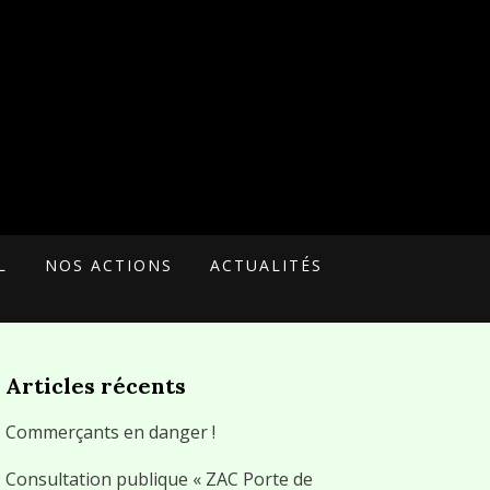
L
NOS ACTIONS
ACTUALITÉS
Articles récents
Commerçants en danger !
Consultation publique « ZAC Porte de