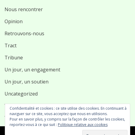
Nous rencontrer
Opinion
Retrouvons-nous
Tract
Tribune
Un jour, un engagement
Un jour, un soutien
Uncategorized
Vidéo
Confidentialité et cookies : ce site utilise des cookies. En continuant à
naviguer sur ce site, vous acceptez que nous en utilisions.
Vie associative
Pour en savoir plus, y compris sur la façon de contrôler les cookies,
reportez-vous à ce qui suit :
Politique relative aux cookies
© Copyright 2026 –
Malakoff Plurielle