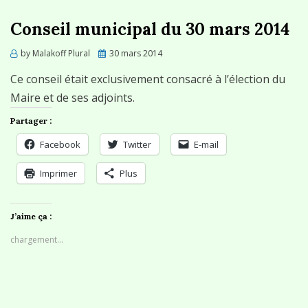
Conseil municipal du 30 mars 2014
Posted
by
Malakoff Plural
30 mars 2014
on
Ce conseil était exclusivement consacré à l’élection du
Maire et de ses adjoints.
Partager :
Facebook
Twitter
E-mail
Imprimer
Plus
J’aime ça :
chargement…