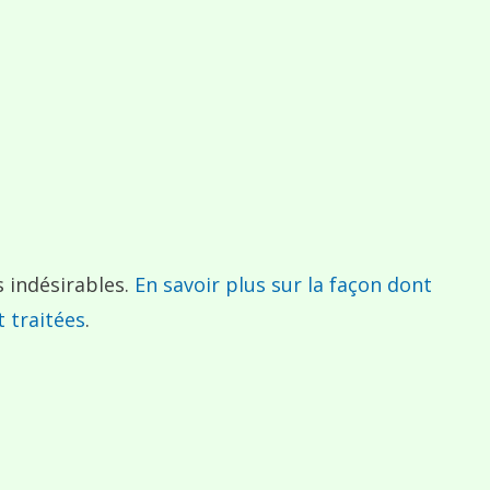
s indésirables.
En savoir plus sur la façon dont
 traitées
.