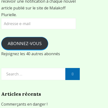
recevoir une notification à chaque nouvel
article publié sur le site de Malakoff
Plurielle.
Adresse
e-
mail
ABONNEZ-VOUS
Rejoignez les 40 autres abonnés
Search
SEARCH
for:
Articles récents
Commerçants en danger !