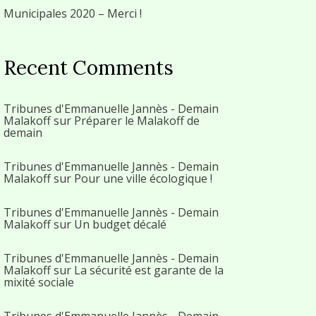
Municipales 2020 – Merci !
Recent Comments
Tribunes d'Emmanuelle Jannès - Demain
Malakoff
sur
Préparer le Malakoff de
demain
Tribunes d'Emmanuelle Jannès - Demain
Malakoff
sur
Pour une ville écologique !
Tribunes d'Emmanuelle Jannès - Demain
Malakoff
sur
Un budget décalé
Tribunes d'Emmanuelle Jannès - Demain
Malakoff
sur
La sécurité est garante de la
mixité sociale
Tribunes d'Emmanuelle Jannès - Demain