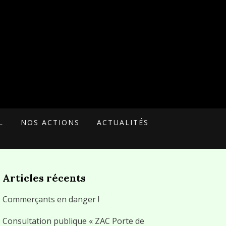
L
NOS ACTIONS
ACTUALITÉS
Articles récents
Commerçants en danger !
Consultation publique « ZAC Porte de