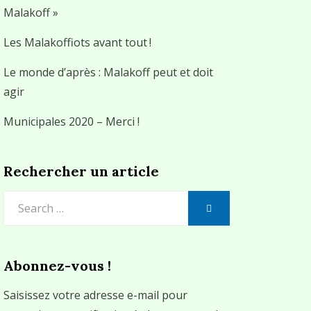
Malakoff »
Les Malakoffiots avant tout !
Le monde d’après : Malakoff peut et doit
agir
Municipales 2020 – Merci !
Rechercher un article
Search
SEARCH
for:
Abonnez-vous !
Saisissez votre adresse e-mail pour